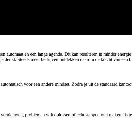
een automaat en een lange agenda. Dit kan resulteren in minder energie e
e denkt. Steeds meer bedrijven ontdekken daarom de kracht van een bi
utomatisch voor een andere mindset. Zodra je uit de standaard kantooro
lt vernieuwen, problemen wilt oplossen of echt stappen wilt maken als t