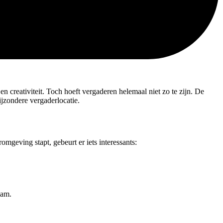
n creativiteit. Toch hoeft vergaderen helemaal niet zo te zijn. De
jzondere vergaderlocatie.
mgeving stapt, gebeurt er iets interessants:
eam.