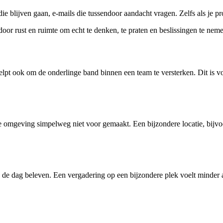
 die blijven gaan, e-mails die tussendoor aandacht vragen. Zelfs als je 
erdoor rust en ruimte om echt te denken, te praten en beslissingen te nem
elpt ook om de onderlinge band binnen een team te versterken. Dit is vo
 de omgeving simpelweg niet voor gemaakt. Een bijzondere locatie, bijvo
en de dag beleven. Een vergadering op een bijzondere plek voelt minder 