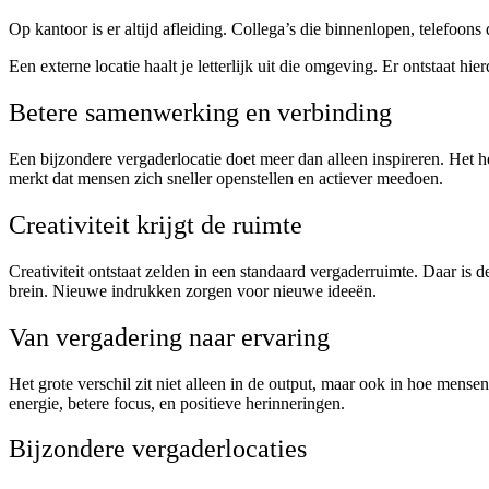
Op kantoor is er altijd afleiding. Collega’s die binnenlopen, telefoons
Een externe locatie haalt je letterlijk uit die omgeving. Er ontstaat hi
Betere samenwerking en verbinding
Een bijzondere vergaderlocatie doet meer dan alleen inspireren. Het h
merkt dat mensen zich sneller openstellen en actiever meedoen.
Creativiteit krijgt de ruimte
Creativiteit ontstaat zelden in een standaard vergaderruimte. Daar is
brein. Nieuwe indrukken zorgen voor nieuwe ideeën.
Van vergadering naar ervaring
Het grote verschil zit niet alleen in de output, maar ook in hoe mens
energie, betere focus, en positieve herinneringen.
Bijzondere vergaderlocaties