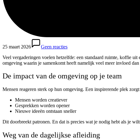
25 maart 2026
Geen reacties
Veel vergaderingen voelen hetzelfde: een standaard ruimte, koffie uit 
omgeving waarin je samenkomt heeft namelijk veel meer invloed dan j
De impact van de omgeving op je team
Mensen reageren sterk op hun omgeving. Een inspirerende plek zorgt a
Mensen worden creatiever
Gesprekken worden opener
Nieuwe ideeën ontstaan sneller
Dit doorbreekt patronen. En dat is precies wat je nodig hebt als je wi
Weg van de dagelijkse afleiding