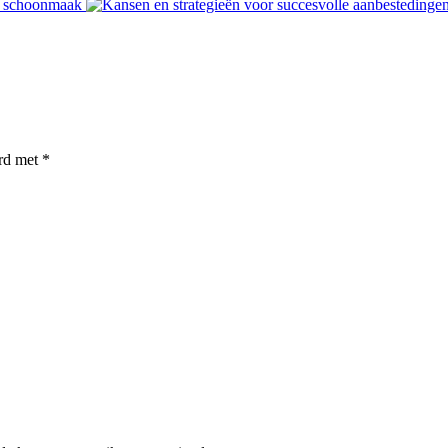
en schoonmaak
erd met
*