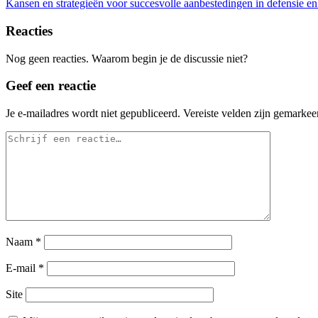
Kansen en strategieën voor succesvolle aanbestedingen in defensie 
Reacties
Nog geen reacties. Waarom begin je de discussie niet?
Geef een reactie
Je e-mailadres wordt niet gepubliceerd.
Vereiste velden zijn gemarke
Naam
*
E-mail
*
Site