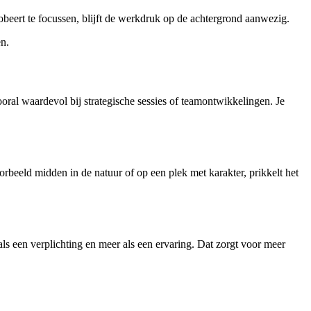
probeert te focussen, blijft de werkdruk op de achtergrond aanwezig.
en.
oral waardevol bij strategische sessies of teamontwikkelingen. Je
orbeeld midden in de natuur of op een plek met karakter, prikkelt het
als een verplichting en meer als een ervaring. Dat zorgt voor meer