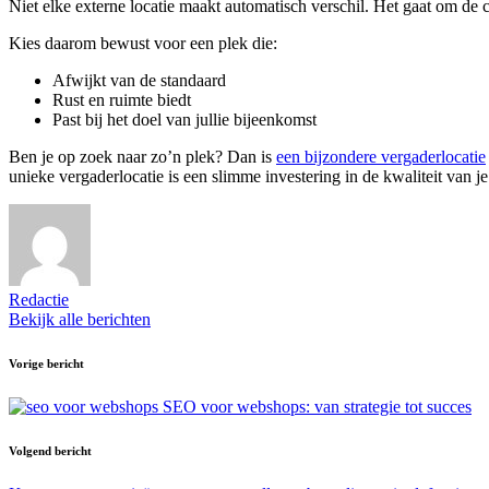
Niet elke externe locatie maakt automatisch verschil. Het gaat om de co
Kies daarom bewust voor een plek die:
Afwijkt van de standaard
Rust en ruimte biedt
Past bij het doel van jullie bijeenkomst
Ben je op zoek naar zo’n plek? Dan is
een bijzondere vergaderlocatie
unieke vergaderlocatie is een slimme investering in de kwaliteit van j
Redactie
Bekijk alle berichten
Bericht
Vorige bericht
navigatie
SEO voor webshops: van strategie tot succes
Volgend bericht